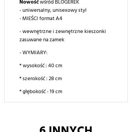
Nowość
wśród BLOGEREK
- uniwersalny, unisexowy styl
- MIEŚCI format A4
- wewnętrzne i zewnętrzne kieszonki
zasuwane na zamek
- WYMIARY:
* wysokość : 40 cm
* szerokość : 28 cm
* głębokość - 19 cm
6 INNYCH