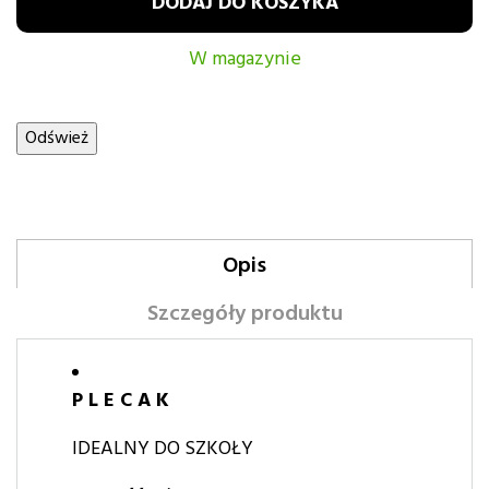
DODAJ DO KOSZYKA
W magazynie
Opis
Szczegóły produktu
P L E C A K
IDEALNY DO SZKOŁY