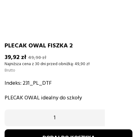
PLECAK OWAL FISZKA 2
39,92 zł
49,90 zł
Najniższa cena z 30 dni przed obniżką:
49,90 zł
Brutto
Indeks:
231_PL_DTF
PLECAK OWAL idealny do szkoły