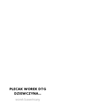
PLECAK WOREK DTG
DZIEWCZYNA...
worek bawełniany