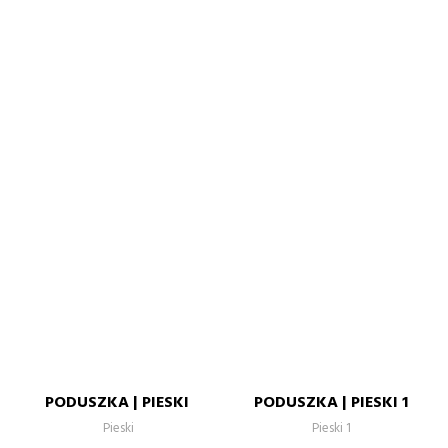
PODUSZKA | PIESKI
PODUSZKA | PIESKI 1
Pieski
Pieski 1