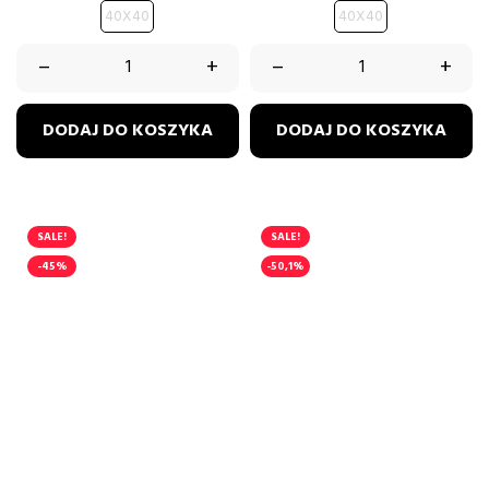
40X40
40X40
–
+
–
+
DODAJ DO KOSZYKA
DODAJ DO KOSZYKA
SALE!
SALE!
-45%
-50,1%