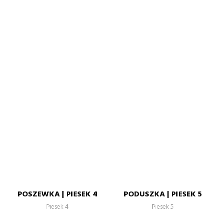
POSZEWKA | PIESEK 4
PODUSZKA | PIESEK 5
Piesek 4
Piesek 5