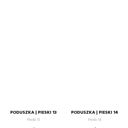
PODUSZKA | PIESKI 13
PODUSZKA | PIESKI 14
Pieski 13
Pieski 14