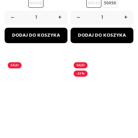
40X40
40X40
50X50
–
+
–
+
DODAJ DO KOSZYKA
DODAJ DO KOSZYKA
SALE!
SALE!
-55%