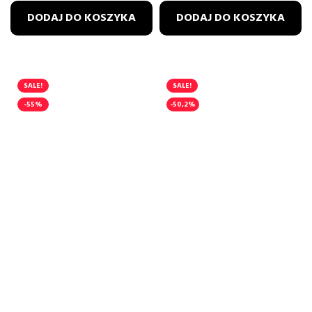
DODAJ DO KOSZYKA
DODAJ DO KOSZYKA
SALE!
SALE!
-55%
-50,2%