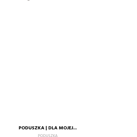
BIAŁY
PODUSZKA | DLA MOJEJ...
–
+
PODUSZKA