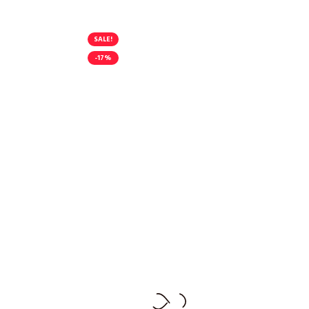
SALE!
-17%