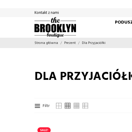
Kontakt z nami
PODUSZ
Strona główna
Prezent
Dla Przyjaciółki
DLA PRZYJACIÓŁ
Filtr
SALE!