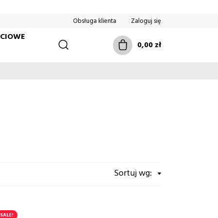
Obsługa klienta
Zaloguj się
ŚCIOWE
0,00 zł
Sortuj wg:
SALE!