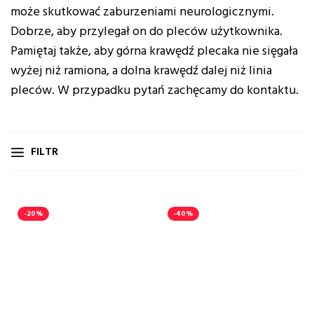
może skutkować zaburzeniami neurologicznymi.
Dobrze, aby przylegał on do pleców użytkownika.
Pamiętaj także, aby górna krawędź plecaka nie sięgała
wyżej niż ramiona, a dolna krawędź dalej niż linia
pleców. W przypadku pytań zachęcamy do kontaktu.
FILTR
-20%
-40%