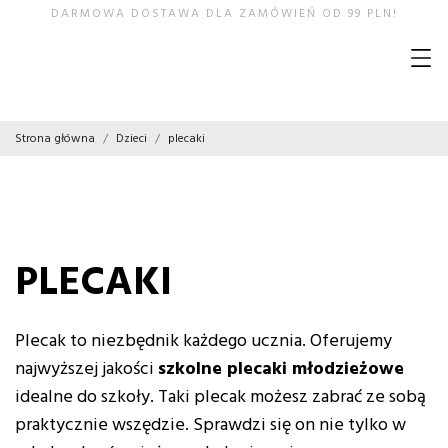
DARMOWA DOSTAWA DLA ZAMÓWIEŃ OD 99 PLN!
Strona główna
Dzieci
plecaki
PLECAKI
Plecak to niezbędnik każdego ucznia. Oferujemy
najwyższej jakości
szkolne plecaki młodzieżowe
idealne do szkoły. Taki plecak możesz zabrać ze sobą
praktycznie wszędzie. Sprawdzi się on nie tylko w