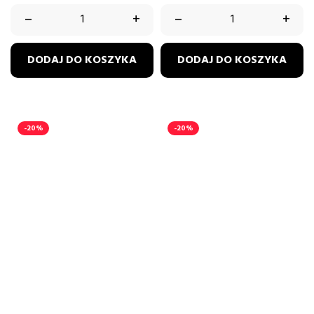
RÓŻ
–
+
–
+
DODAJ DO KOSZYKA
DODAJ DO KOSZYKA
-20%
-20%