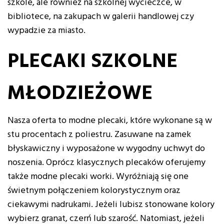
szkole, ale również na szkolnej wycieczce, w
bibliotece, na zakupach w galerii handlowej czy
wypadzie za miasto.
PLECAKI SZKOLNE
MŁODZIEŻOWE
Nasza oferta to modne plecaki, które wykonane są w
stu procentach z poliestru. Zasuwane na zamek
błyskawiczny i wyposażone w wygodny uchwyt do
noszenia. Oprócz klasycznych plecaków oferujemy
także modne plecaki worki. Wyróżniają się one
świetnym połączeniem kolorystycznym oraz
ciekawymi nadrukami. Jeżeli lubisz stonowane kolory
wybierz granat, czerń lub szarość. Natomiast, jeżeli