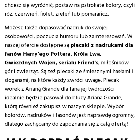
chcesz się wyróżnić, postaw na pstrokate kolory, czyli
róż, czerwień, fiolet, zieleń lub pomarańcz.
Możesz także dopasować nadruk do swojej
osobowości, poczucia humoru lub zainteresowań. W
naszej ofercie dostępne są
plecaki z nadrukami dla
fanów Harry’ego Pottera, Króla Lwa,
Gwiezdnych Wojen, serialu Friend’s
, miłośników
gór i zwierząt. Są też plecaki ze śmiesznymi hasłami i
sloganami, na które każdy zwróci uwagę. Plecak
worek z Arianą Grande dla fana jej twórczości
idealnie będzie pasował do
bluzy Ariana Grande
,
którą również zakupisz w naszym sklepie. Wybór
kolorów, nadruków i fasonów jest naprawdę ogromny,
dlatego zachęcamy do zapoznania się z całą ofertą!