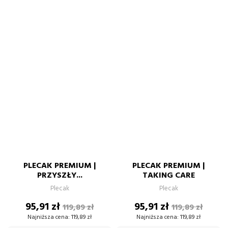
PLECAK PREMIUM |
PLECAK PREMIUM |
PRZYSZŁY...
TAKING CARE
Plecak
Plecak
Cena
Cena
Cena
Cena
95,91 zł
95,91 zł
119,89 zł
119,89 zł
podstawowa
podstawow
Najniższa cena:
119,89 zł
Najniższa cena:
119,89 zł