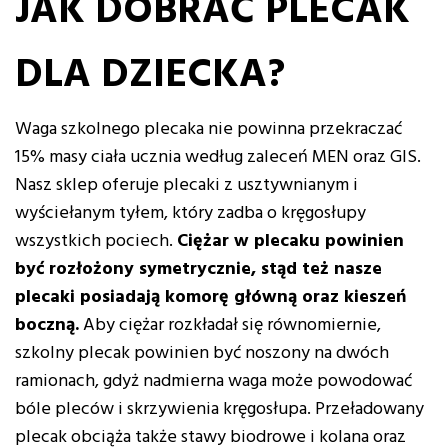
JAK DOBRAĆ PLECAK
DLA DZIECKA?
Waga szkolnego plecaka nie powinna przekraczać
15% masy ciała ucznia według zaleceń MEN oraz GIS.
Nasz sklep oferuje plecaki z usztywnianym i
wyściełanym tyłem, który zadba o kręgosłupy
wszystkich pociech.
Ciężar w plecaku powinien
być rozłożony symetrycznie, stąd też nasze
plecaki posiadają komorę główną oraz kieszeń
boczną.
Aby ciężar rozkładał się równomiernie,
szkolny plecak powinien być noszony na dwóch
ramionach, gdyż nadmierna waga może powodować
bóle pleców i skrzywienia kręgosłupa. Przeładowany
plecak obciąża także stawy biodrowe i kolana oraz