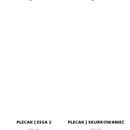
PLECAK | ESSA 2
PLECAK | SKURKOWANIEC
Plecak
Plecak