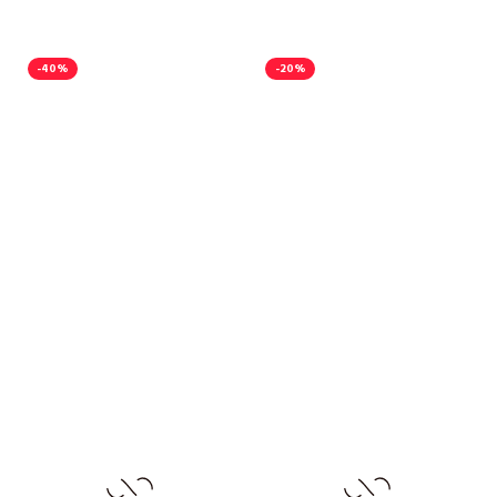
-40%
-20%