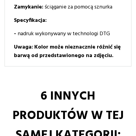
Zamykanie:
ściąganie za pomocą sznurka
Specyfikacja:
-
nadruk wykonywany w technologi DTG
Uwaga:
Kolor może nieznacznie różnić się
barwą od przedstawionego na zdjęciu.
6 INNYCH
PRODUKTÓW W TEJ
SAMEJ KATEGORII: