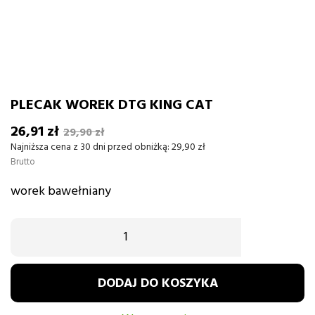
PLECAK WOREK DTG KING CAT
26,91 zł
29,90 zł
Najniższa cena z 30 dni przed obniżką:
29,90 zł
Brutto
worek bawełniany
DODAJ DO KOSZYKA