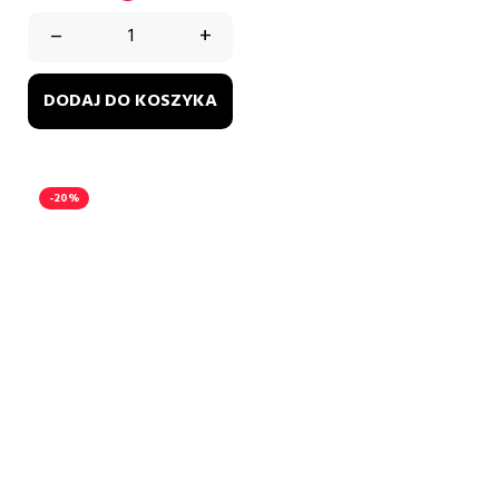
–
+
DODAJ DO KOSZYKA
-20%