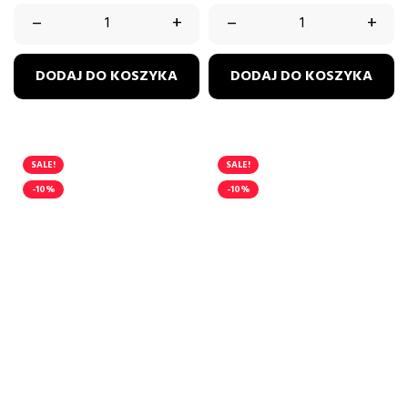
PASTELOWY
RÓŻ
PASTELO
RÓŻ
–
+
–
+
DODAJ DO KOSZYKA
DODAJ DO KOSZYKA
SALE!
SALE!
-10%
-10%