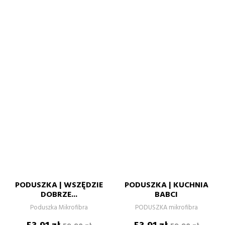
PODUSZKA | WSZĘDZIE
PODUSZKA | KUCHNIA
DOBRZE...
BABCI
Poduszka Mikrofibra
PODUSZKA mikrofibra