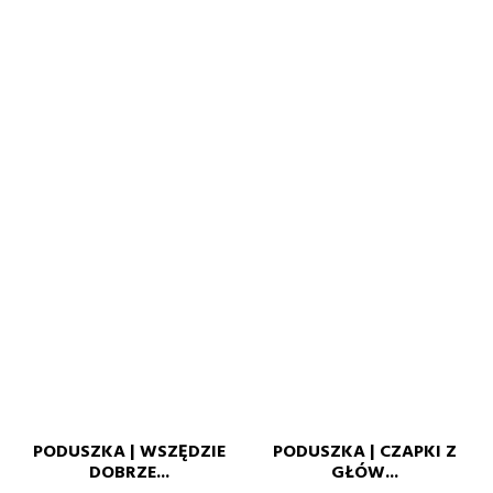
PODUSZKA | WSZĘDZIE
PODUSZKA | CZAPKI Z
DOBRZE...
GŁÓW...