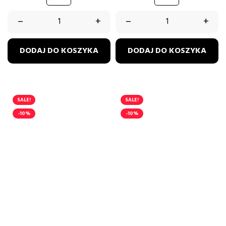
–
+
–
+
DODAJ DO KOSZYKA
DODAJ DO KOSZYKA
SALE!
SALE!
-10%
-10%