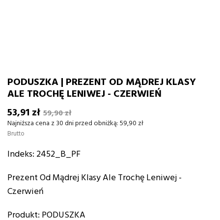
PODUSZKA | PREZENT OD MĄDREJ KLASY
ALE TROCHĘ LENIWEJ - CZERWIEŃ
53,91 zł
59,90 zł
Najniższa cena z 30 dni przed obniżką:
59,90 zł
Brutto
Indeks:
2452_B_PF
Prezent Od Mądrej Klasy Ale Trochę Leniwej -
Czerwień
Produkt: PODUSZKA