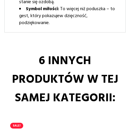
stanie się ozdobą.
Symbol miłości:
To więcej niż poduszka – to
gest, który pokazujew dzięczność,
podziękowanie.
6 INNYCH
PRODUKTÓW W TEJ
SAMEJ KATEGORII:
SALE!