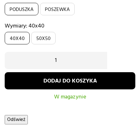
PODUSZKA
POSZEWKA
Wymiary: 40x40
40X40
50X50
DODAJ DO KOSZYKA
W magazynie