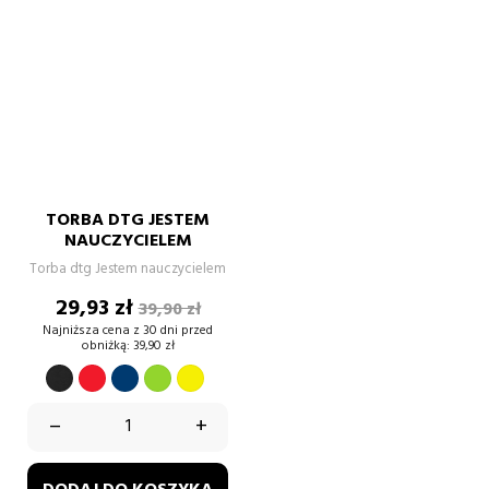
TORBA DTG JESTEM
NAUCZYCIELEM
Torba dtg Jestem nauczycielem
Cena
Cena
29,93 zł
39,90 zł
podstawowa
Najniższa cena z 30 dni przed
obniżką:
39,90 zł
CZERWONY
GRANATOWY
Zielony
Żółty
CZARNY
–
+