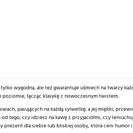
 tylko wygodna, ale też gwarantuje uśmiech na twarzy każd
m poziomie, łącząc klasykę z nowoczesnym twistem.
iarach, pasujących na każdą sylwetkę, a jej miękki, prze
 od tego, czy idziesz na kawę z przyjaciółmi, czy leniuch
alny prezent dla siebie lub bliskiej osoby, która ceni humor