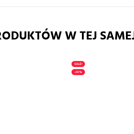
RODUKTÓW W TEJ SAMEJ
SALE!
-30%