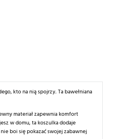
ego, kto na nią spojrzy. Ta bawełniana
wiewny materiał zapewnia komfort
ujesz w domu, ta koszulka dodaje
 i nie boi się pokazać swojej zabawnej