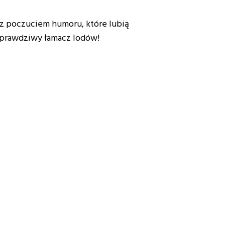
ób z poczuciem humoru, które lubią
to prawdziwy łamacz lodów!