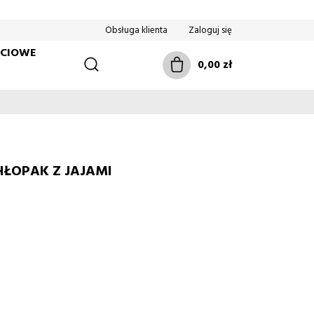
Obsługa klienta
Zaloguj się
ŚCIOWE
0,00 zł
HŁOPAK Z JAJAMI