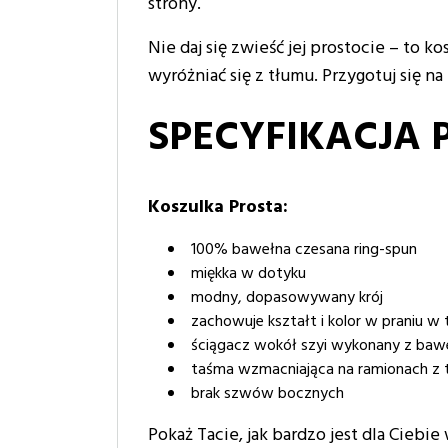
strony.
Nie daj się zwieść jej prostocie – to k
wyróżniać się z tłumu. Przygotuj się n
SPECYFIKACJA 
Koszulka Prosta:
100% bawełna czesana ring-spun
miękka w dotyku
modny, dopasowywany krój
zachowuje kształt i kolor w praniu 
ściągacz wokół szyi wykonany z baw
taśma wzmacniająca na ramionach z 
brak szwów bocznych
Pokaż Tacie, jak bardzo jest dla Ciebie