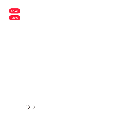
SALE!
-25%