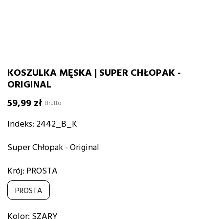
KOSZULKA MĘSKA | SUPER CHŁOPAK -
ORIGINAL
59,99 zł
Brutto
Indeks:
2442_B_K
Super Chłopak - Original
Krój: PROSTA
PROSTA
Kolor: SZARY