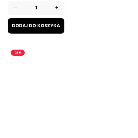
RÓŻ
PASTELOWY
–
+
DODAJ DO KOSZYKA
-25%