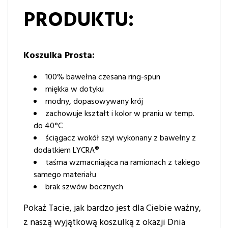
PRODUKTU:
Koszulka Prosta:
100% bawełna czesana ring-spun
miękka w dotyku
modny, dopasowywany krój
zachowuje kształt i kolor w praniu w temp.
do 40°C
ściągacz wokół szyi wykonany z bawełny z
dodatkiem LYCRA®
taśma wzmacniająca na ramionach z takiego
samego materiału
brak szwów bocznych
Pokaż Tacie, jak bardzo jest dla Ciebie ważny,
z naszą wyjątkową koszulką z okazji Dnia