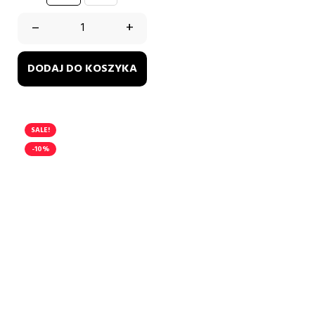
–
+
DODAJ DO KOSZYKA
SALE!
-10%