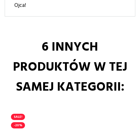
Ojca!
6 INNYCH
PRODUKTÓW W TEJ
SAMEJ KATEGORII:
SALE!
-20%