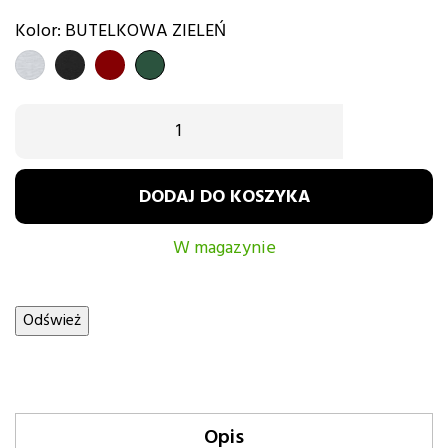
Kolor: BUTELKOWA ZIELEŃ
SZARY
CZARNY
BORDOWY
BUTELKOWA
ZIELEŃ
DODAJ DO KOSZYKA
W magazynie
Opis