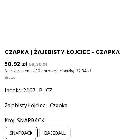
CZAPKA | ŻAJEBISTY ŁOJCIEC - CZAPKA
50,92 zł
59,90 zł
Najniższa cena z 30 dni przed obniżką:
32,84 zł
Brutto
Indeks:
2407_B_CZ
Żajebisty Łojciec - Czapka
Krój: SNAPBACK
SNAPBACK
BASEBALL