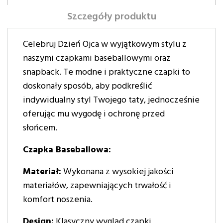
Szczegóły produktu
Celebruj Dzień Ojca w wyjątkowym stylu z
naszymi czapkami baseballowymi oraz
snapback. Te modne i praktyczne czapki to
doskonały sposób, aby podkreślić
indywidualny styl Twojego taty, jednocześnie
oferując mu wygodę i ochronę przed
słońcem.
Czapka Baseballowa:
Materiał:
Wykonana z wysokiej jakości
materiałów, zapewniających trwałość i
komfort noszenia.
Design:
Klasyczny wygląd czapki