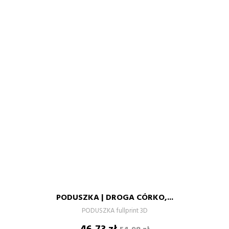
PODUSZKA | DROGA CÓRKO,...
PODUSZKA fullprint 3D