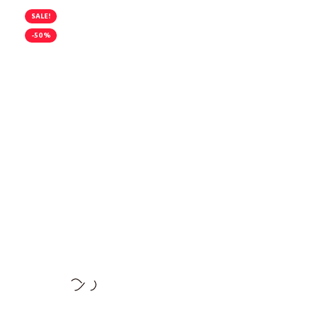
SALE!
-50%