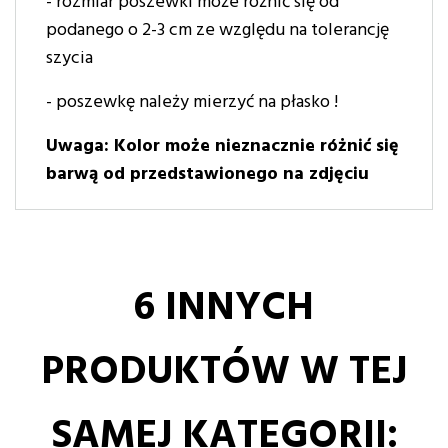
- rozmiar poszewki może różnić się od
podanego o 2-3 cm ze względu na tolerancję
szycia
- poszewkę należy mierzyć na płasko !
Uwaga: Kolor może nieznacznie różnić się
barwą od przedstawionego na zdjęciu
6 INNYCH
PRODUKTÓW W TEJ
SAMEJ KATEGORII: