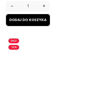
–
+
DODAJ DO KOSZYKA
SALE!
-10%