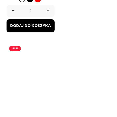
–
+
DODAJ DO KOSZYKA
-10%