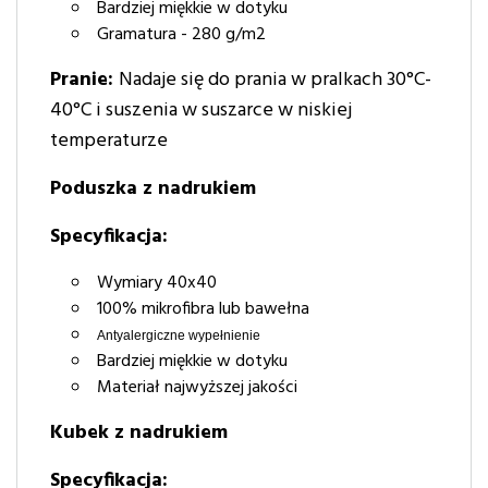
Bardziej miękkie w dotyku
Gramatura - 280 g/m2
Pranie:
Nadaje się do prania w pralkach 30°C-
40°C i suszenia w suszarce w niskiej
temperaturze
Poduszka z nadrukiem
Specyfikacja:
Wymiary 40x40
100% mikrofibra lub bawełna
Antyalergiczne wypełnienie
Bardziej miękkie w dotyku
Materiał najwyższej jakości
Kubek z nadrukiem
Specyfikacja: