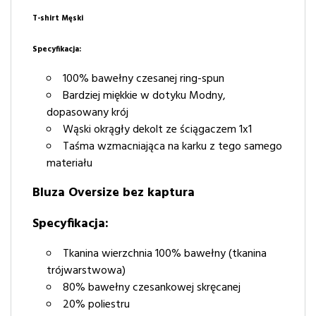
T-shirt Męski
Specyfikacja:
100% bawełny czesanej ring-spun
Bardziej miękkie w dotyku Modny,
dopasowany krój
Wąski okrągły dekolt ze ściągaczem 1x1
Taśma wzmacniająca na karku z tego samego
materiału
Bluza Oversize bez kaptura
Specyfikacja:
Tkanina wierzchnia 100% bawełny (tkanina
trójwarstwowa)
80% bawełny czesankowej skręcanej
20% poliestru