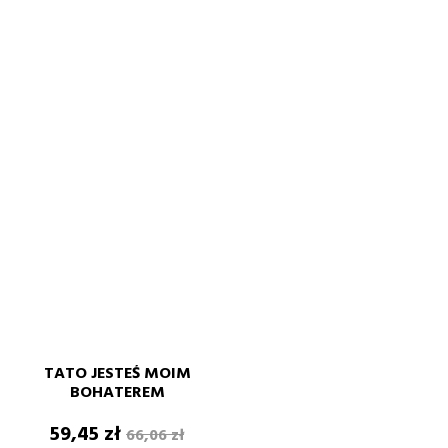
TATO JESTEŚ MOIM
BOHATEREM
Cena
Cena
59,45 zł
66,06 zł