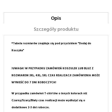
Opis
Szczegóły produktu
*Tabela rozmiarów znajduje się pod przyciskiem "Dodaj do
Koszyka"
!UWAGA! W PRZYPADKU ZAMÓWIEŃ KOSZULEK LUB BLUZ Z
ROZMIAREM 3XL, 4XL, 5XL CZAS REALIZACJI ZAMÓWIENIA MOŻE
WYNIEŚĆ DO 7 DNI ROBOCZYCH!
W przypadku zamówień T-shirtów o innych kolorach niż
Czarny/Szary/Biały czas realizacji może wydłużyć się o
dodatkowe 2-3 dni robocze.