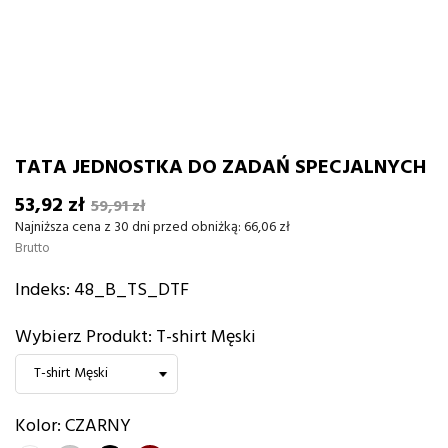
TATA JEDNOSTKA DO ZADAŃ SPECJALNYCH
53,92 zł
59,91 zł
Najniższa cena z 30 dni przed obniżką:
66,06 zł
Brutto
Indeks:
48_B_TS_DTF
Wybierz Produkt: T-shirt Męski
Kolor: CZARNY