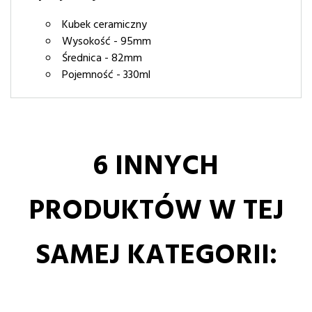
Kubek ceramiczny
Wysokość - 95mm
Średnica - 82mm
Pojemność - 330ml
6 INNYCH
PRODUKTÓW W TEJ
SAMEJ KATEGORII: