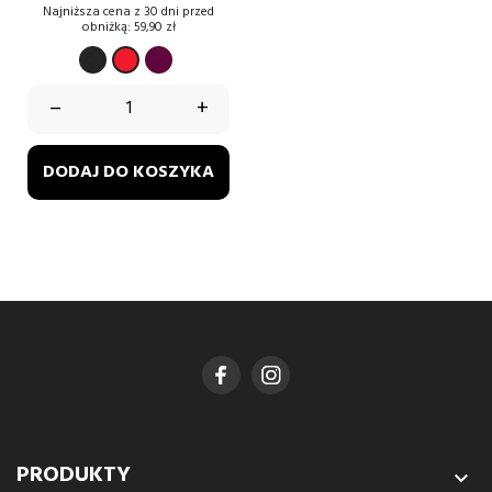
podstawowa
Najniższa cena z 30 dni przed
obniżką:
59,90 zł
CZARNY
burgund
CZERWONY
–
+
DODAJ DO KOSZYKA
PRODUKTY
