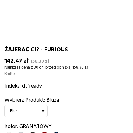
ŻAJEBAĆ CI? - FURIOUS
142,47 zł
158,30 zł
Najniższa cena z 30 dni przed obniżką:
158,30 zł
Brutto
Indeks:
dtfready
Wybierz Produkt: Bluza
Kolor: GRANATOWY