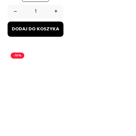
–
+
DODAJ DO KOSZYKA
-10%