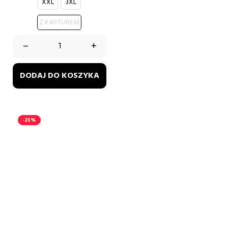
XXL
3XL
Z KAPTUREM
–
+
DODAJ DO KOSZYKA
-25%