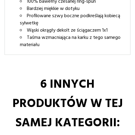
100% bawełny czesanej ring-spun
Bardziej miękkie w dotyku
Profilowane szwy boczne podkreślają kobiecą
sylwetkę
Wąski okrągły dekolt ze ściągaczem 1x1
Taśma wzmacniająca na karku z tego samego
materiału
6 INNYCH
PRODUKTÓW W TEJ
SAMEJ KATEGORII: