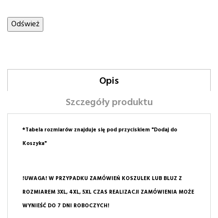
Opis
Szczegóły produktu
*Tabela rozmiarów znajduje się pod przyciskiem "Dodaj do
Koszyka"
!UWAGA! W PRZYPADKU ZAMÓWIEŃ KOSZULEK LUB BLUZ Z
ROZMIAREM 3XL, 4XL, 5XL CZAS REALIZACJI ZAMÓWIENIA MOŻE
WYNIEŚĆ DO 7 DNI ROBOCZYCH!