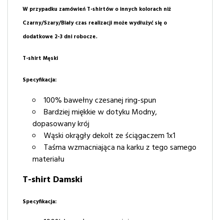
W przypadku zamówień T-shirtów o innych kolorach niż
Czarny/Szary/Biały czas realizacji może wydłużyć się o
dodatkowe 2-3 dni robocze.
T-shirt Męski
Specyfikacja:
100% bawełny czesanej ring-spun
Bardziej miękkie w dotyku Modny,
dopasowany krój
Wąski okrągły dekolt ze ściągaczem 1x1
Taśma wzmacniająca na karku z tego samego
materiału
T-shirt Damski
Specyfikacja: