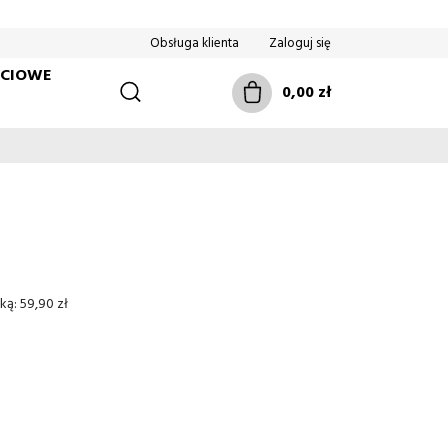
Obsługa klienta
Zaloguj się
ŚCIOWE
0,00 zł
ką:
59,90 zł