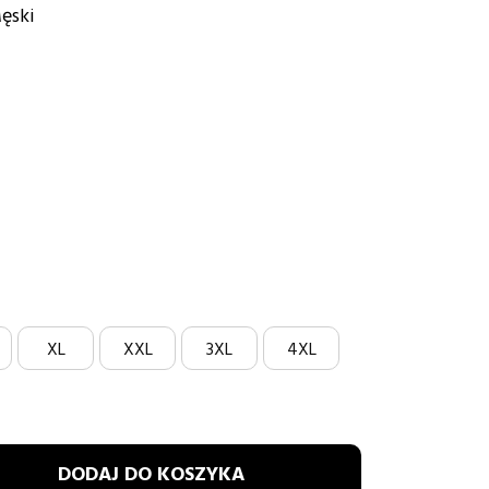
ęski
ATOWY
XL
XXL
3XL
4XL
DODAJ DO KOSZYKA