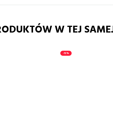
RODUKTÓW W TEJ SAMEJ
-15%