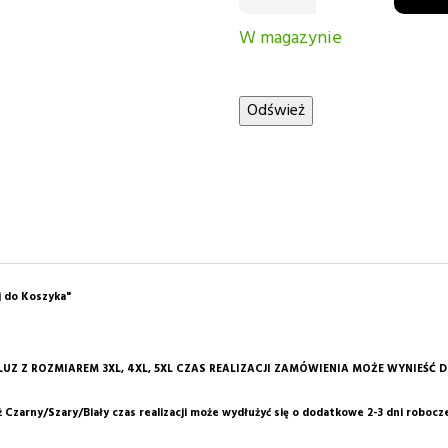
W magazynie
j do Koszyka"
Z Z ROZMIAREM 3XL, 4XL, 5XL CZAS REALIZACJI ZAMÓWIENIA MOŻE WYNIEŚĆ D
Czarny/Szary/Biały czas realizacji może wydłużyć się o dodatkowe 2-3 dni robocz