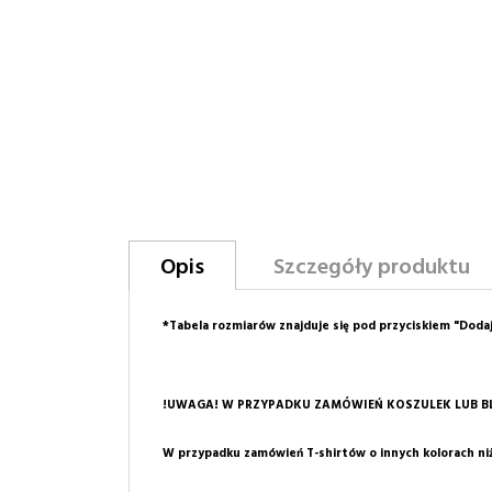
Opis
Szczegóły produktu
*Tabela rozmiarów znajduje się pod przyciskiem "Doda
!UWAGA! W PRZYPADKU ZAMÓWIEŃ KOSZULEK LUB BLU
W przypadku zamówień T-shirtów o innych kolorach niż 