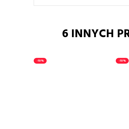
6 INNYCH P
-10%
-10%