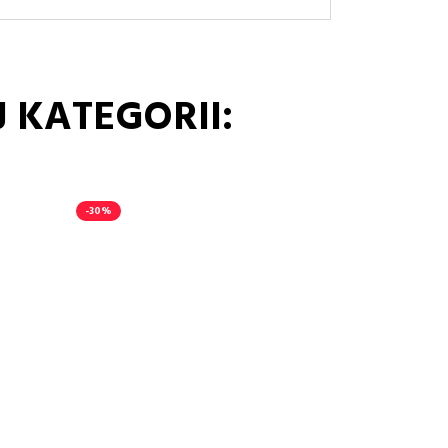
 KATEGORII:
-30%