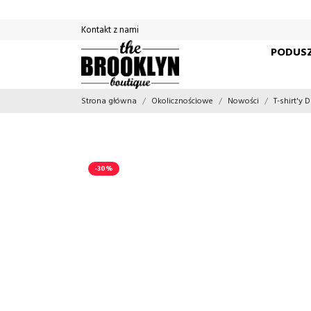
Kontakt z nami
PODUSZ
Strona główna
Okolicznościowe
Nowości
T-shirt'y
-30%