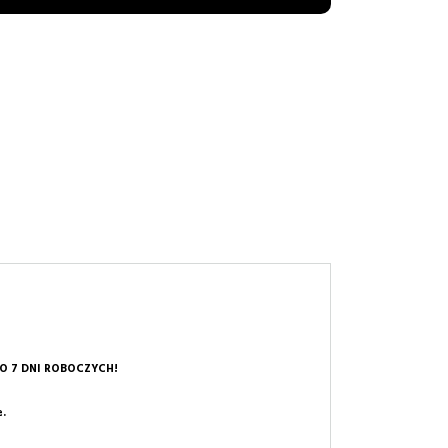
O 7 DNI ROBOCZYCH!
e.