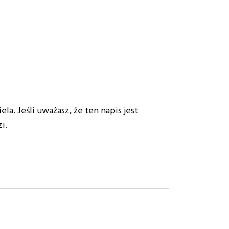
a. Jeśli uważasz, że ten napis jest
zi.