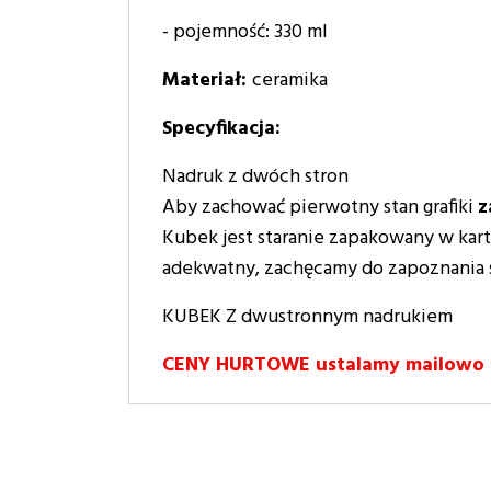
- pojemność: 330 ml
Materiał:
ceramika
Specyfikacja:
Nadruk z dwóch stron
Aby zachować pierwotny stan grafiki
z
Kubek jest staranie zapakowany w karto
adekwatny, zachęcamy do zapoznania si
KUBEK Z dwustronnym nadrukiem
CENY HURTOWE ustalamy mailowo lu