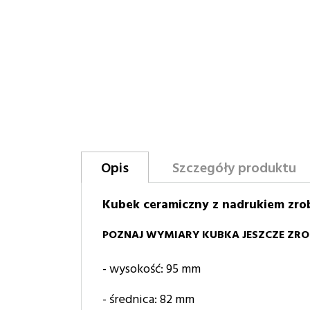
Opis
Szczegóły produktu
Kubek ceramiczny z nadrukiem zrob
POZNAJ WYMIARY KUBKA JESZCZE ZROB
- wysokość: 95 mm
- średnica: 82 mm