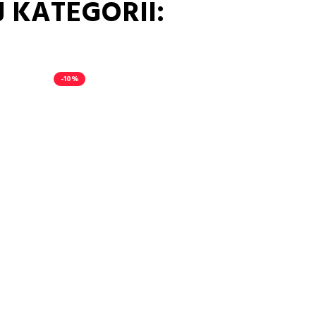
 KATEGORII:
-10%