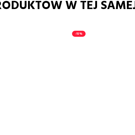
RODUKTÓW W TEJ SAMEJ
-15%