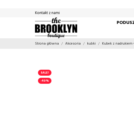
Kontakt z nami
PODUSZ
Strona główna
Akcesoria
kubki
Kubek z nadrukiem 
SALE!
-40%