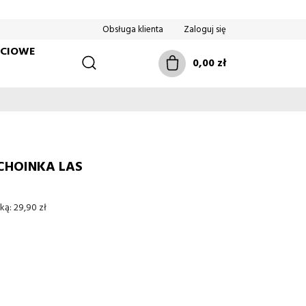
Obsługa klienta
Zaloguj się
ŚCIOWE
0,00 zł
CHOINKA LAS
ką:
29,90 zł