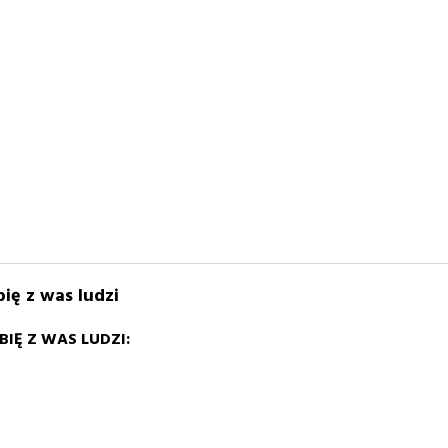
ię z was ludzi
IĘ Z WAS LUDZI: