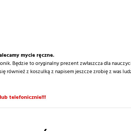
alecamy mycie ręczne.
nik. Będzie to oryginalny prezent zwłaszcza dla nauczyciel
ę również z koszulką z napisem jeszcze zrobię z was lud
b telefonicznie!!!