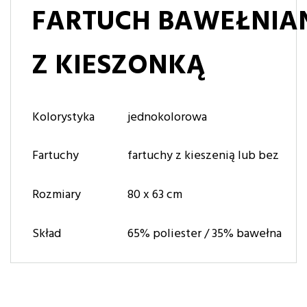
FARTUCH BAWEŁNIA
Z KIESZONKĄ
Kolorystyka
jednokolorowa
Fartuchy
fartuchy z kieszenią lub bez
Rozmiary
80 x 63 cm
Skład
65% poliester / 35% bawełna