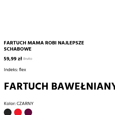
FARTUCH MAMA ROBI NAJLEPSZE
SCHABOWE
59,99 zł
Brutto
Indeks:
flex
FARTUCH BAWEŁNIAN
Kolor: CZARNY