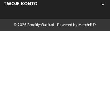
TWOJE KONTO

© 2026 BrooklynButik.pl - Powered by Merch4U™