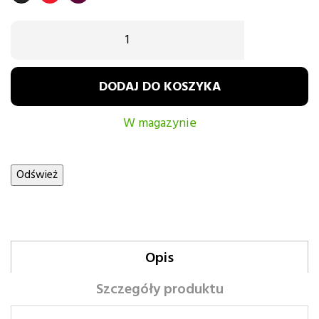
CZARNY
CZERWONY
burgund
DODAJ DO KOSZYKA
W magazynie
Opis
Szczegóły produktu