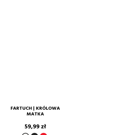
FARTUCH | KRÓLOWA
MATKA
Cena
59,99 zł