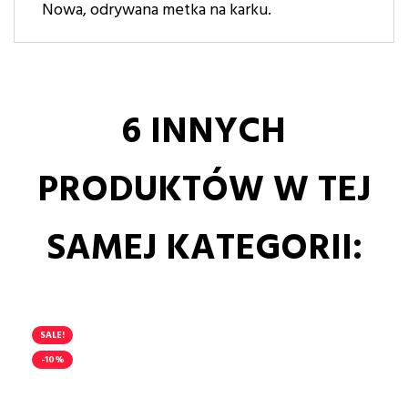
Nowa, odrywana metka na karku.
6 INNYCH
PRODUKTÓW W TEJ
SAMEJ KATEGORII:
SALE!
-10%