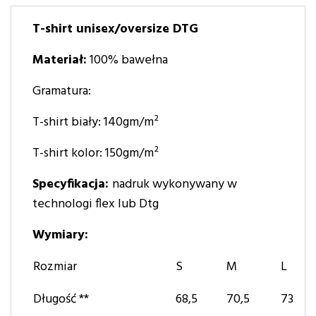
T-shirt unisex/oversize DTG
Materiał:
100% bawełna
Gramatura:
T-shirt biały: 140gm/m²
T-shirt kolor: 150gm/m²
Specyfikacja:
nadruk wykonywany w
technologi flex lub Dtg
Wymiary:
Rozmiar
S
M
L
Długość **
68,5
70,5
73