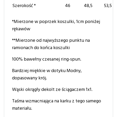
Szerokość *
46
48,5
53,5
*Mierzone w poprzek koszulki, 1cm poniżej
rękawów
**Mierzone od najwyższego punktu na
ramionach do końca koszulki
100% bawełny czesanej ring-spun.
Bardziej miękkie w dotyku Modny,
dopasowany krój.
Wąski okrągły dekolt ze ściągaczem 1x1.
Taśma wzmacniająca na karku z tego samego
materiału.