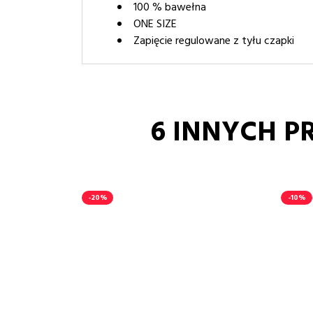
100 % bawełna
ONE SIZE
Zapięcie regulowane z tyłu czapki
6 INNYCH P
-20%
-10%