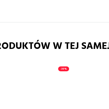
RODUKTÓW W TEJ SAMEJ
-30%