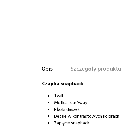
Opis
Szczegóły produktu
Czapka snapback
Twill
Metka TearAway
Płaski daszek
Detale w kontrastowych kolorach
Zapięcie snapback