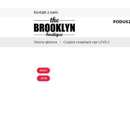
Kontakt z nami
PODUSZ
Strona główna
Czapka snapback cap LOVE 2
SALE!
-35%