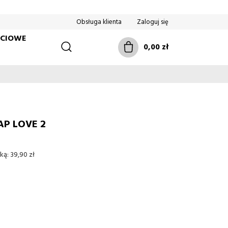
Obsługa klienta
Zaloguj się
ŚCIOWE
0,00 zł
P LOVE 2
ką:
39,90 zł