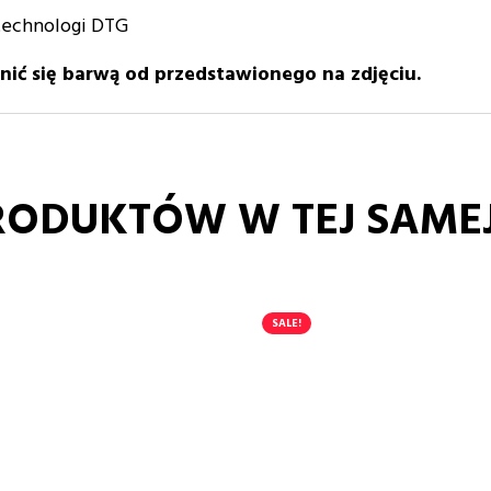
technologi DTG
nić się barwą od przedstawionego na zdjęciu.
RODUKTÓW W TEJ SAMEJ
SALE!