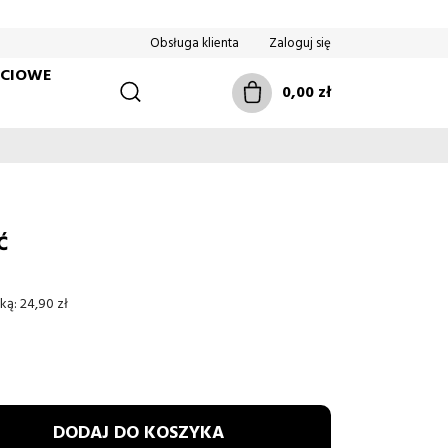
Obsługa klienta
Zaloguj się
ŚCIOWE
0,00 zł
Ć
ką:
24,90 zł
DODAJ DO KOSZYKA