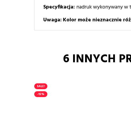
Specyfikacja:
nadruk wykonywany w 
Uwaga:
Kolor może nieznacznie róż
6 INNYCH P
SALE!
-15%