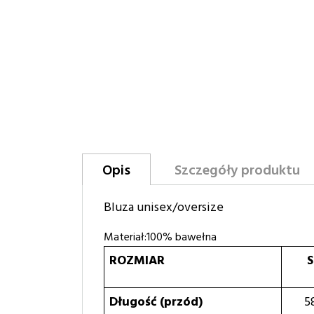
Opis
Szczegóły produktu
Bluza unisex/oversize
Materiał:100% bawełna
ROZMIAR
S
Długość (przód)
5