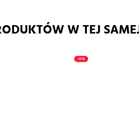
RODUKTÓW W TEJ SAMEJ
-15%