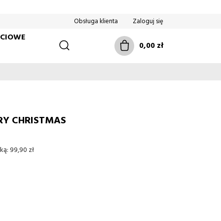
Obsługa klienta
Zaloguj się
ŚCIOWE
0,00 zł
RY CHRISTMAS
ką:
99,90 zł