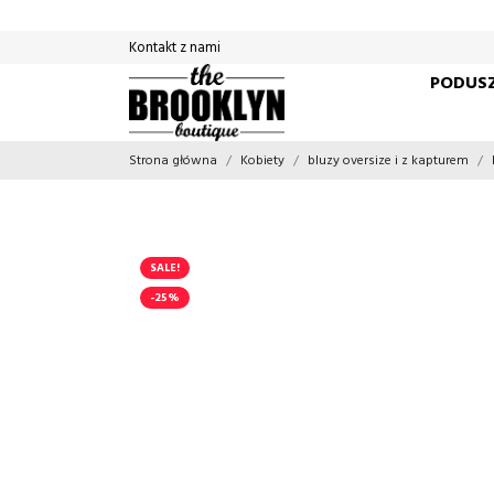
Kontakt z nami
PODUSZ
Strona główna
Kobiety
bluzy oversize i z kapturem
SALE!
-25%