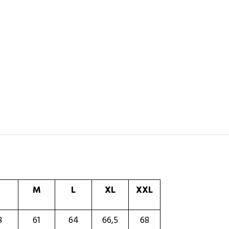
M
L
XL
XXL
8
61
64
66,5
68