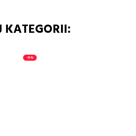
 KATEGORII:
-15%