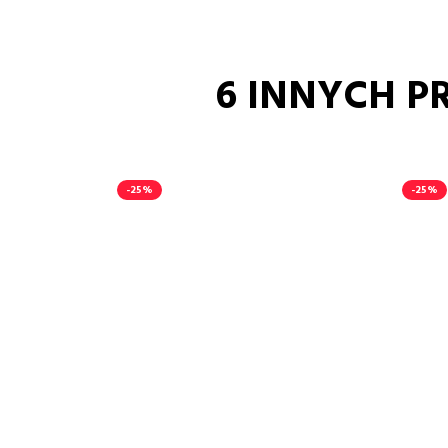
6 INNYCH P
-25%
-25%