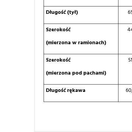
Długość (tył)
6
Szerokość
4
(mierzona w ramionach)
Szerokość
5
(mierzona pod pachami)
Długość rękawa
60