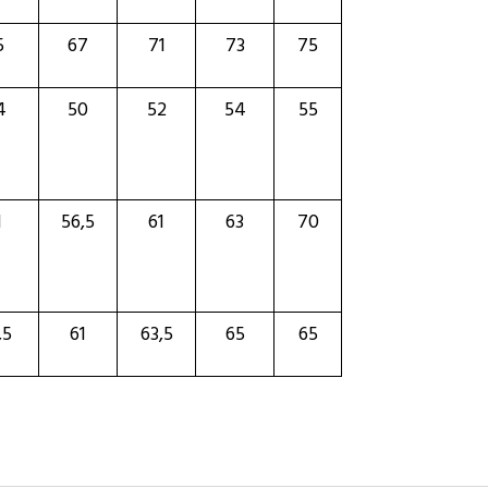
5
67
71
73
75
4
50
52
54
55
1
56,5
61
63
70
,5
61
63,5
65
65