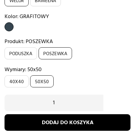
WELUR
BAWEŁNA
Kolor: GRAFITOWY
GRAFITOWY
Produkt: POSZEWKA
PODUSZKA
POSZEWKA
Wymiary: 50x50
40X40
50X50
DODAJ DO KOSZYKA