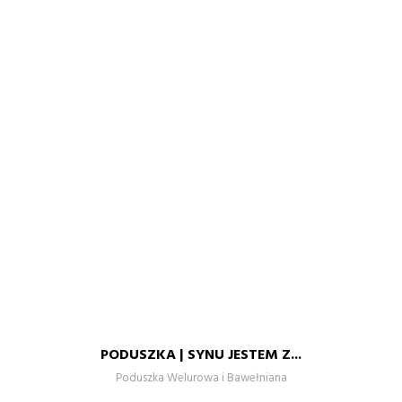
PODUSZKA | SYNU JESTEM Z...
Poduszka Welurowa i Bawełniana