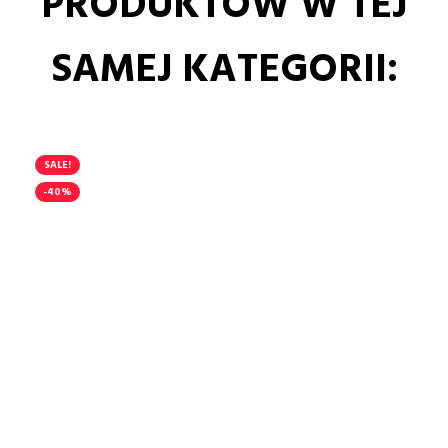
PRODUKTÓW W TEJ
SAMEJ KATEGORII:
SALE!
-40%