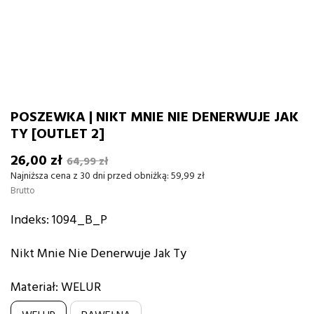
POSZEWKA | NIKT MNIE NIE DENERWUJE JAK
TY [OUTLET 2]
26,00 zł
64,99 zł
Najniższa cena z 30 dni przed obniżką:
59,99 zł
Brutto
Indeks:
1094_B_P
Nikt Mnie Nie Denerwuje Jak Ty
Materiał: WELUR