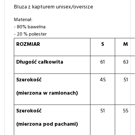
Bluza z kapturem unisex/oversize
Materiał:
- 80% bawełna
- 20 % poliester
ROZMIAR
S
M
Długość całkowita
61
63
Szerokość
45
51
(mierzona w ramionach)
Szerokość
51
55
(mierzona pod pachami)