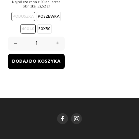
podstawowa
Najniższa cena z 30 dni przed
obniżką:
52,52 zł
PODUSZKA
POSZEWKA
40X40
50X50
–
+
DODAJ DO KOSZYKA