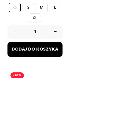
XS
S
M
L
XL
–
+
DODAJ DO KOSZYKA
-20%