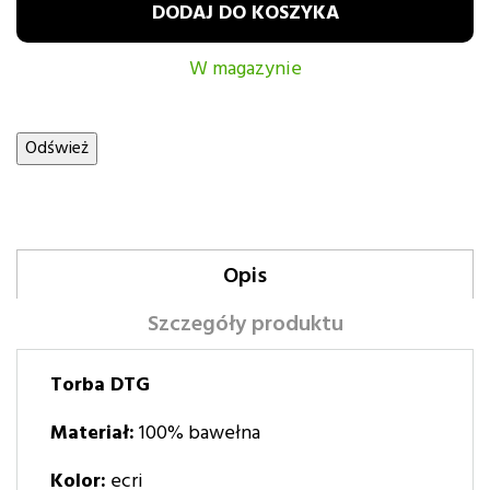
DODAJ DO KOSZYKA
W magazynie
Opis
Szczegóły produktu
Torba DTG
Materiał:
100% bawełna
Kolor:
ecri