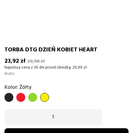
TORBA DTG DZIEŃ KOBIET HEART
23,92 zł
29,90 zł
Najniższa cena z 30 dni przed obniżką:
29,90 zł
Brutto
Kolor: Żółty
CZARNY
CZERWONY
Zielony
Żółty