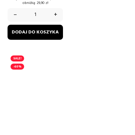
obniżką:
29,90 zł
–
+
DODAJ DO KOSZYKA
SALE!
-60%