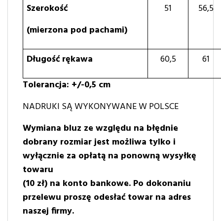
Szerokość
51
56,5
(mierzona pod pachami)
Długość rękawa
60,5
61
Tolerancja: +/-0,5 cm
NADRUKI SĄ WYKONYWANE W POLSCE
Wymiana bluz ze względu na błędnie
dobrany rozmiar jest możliwa tylko i
wyłącznie za opłatą na ponowną wysyłkę
towaru
(10 zł) na konto bankowe. Po dokonaniu
przelewu proszę odesłać towar na adres
naszej firmy.