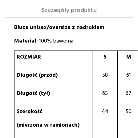
Szczegóły produktu
Bluza unisex/oversize z nadrukiem
Materiał:
100% bawełna
ROZMIAR
S
M
Długość (przód)
58
61
Długość (tył)
65
67
Szerokość
44
50
(mierzona w ramionach)