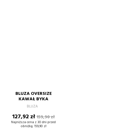
BLUZA OVERSIZE
KAWAŁ BYKA
BLUZA
Cena
Cena
127,92 zł
159,90 zł
podstawowa
Najniższa cena z 30 dni przed
obniżką:
159,90 zł