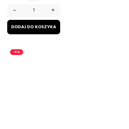
–
+
DODAJ DO KOSZYKA
-15%