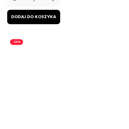
–
+
DODAJ DO KOSZYKA
-20%