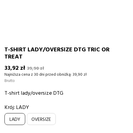
T-SHIRT LADY/OVERSIZE DTG TRIC OR
TREAT
33,92 zł
39,90 zł
Najniższa cena z 30 dni przed obniżką:
39,90 zł
Brutto
T-shirt lady/oversize DTG
Krój: LADY
LADY
OVERSIZE