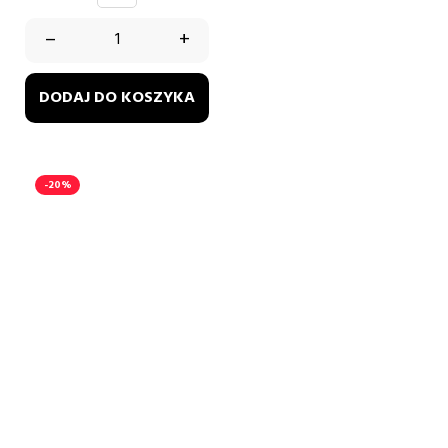
–
+
DODAJ DO KOSZYKA
-20%