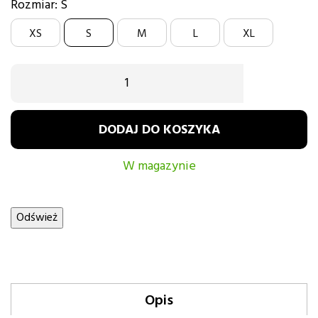
Rozmiar: S
XS
S
M
L
XL
DODAJ DO KOSZYKA
W magazynie
Opis