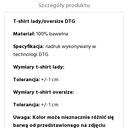
Szczegóły produktu
T-shirt lady/oversize DTG
Materiał:
100% bawełna
Specyfikacja:
nadruk wykonywany w
technologi DTG
Wymiary t-shirt lady:
Tolerancja:
+/- 1 cm
Wymiary t-shirt oversize:
Tolerancja:
+/- 1 cm
Uwaga: Kolor może nieznacznie różnić się
barwą od przedstawionego na zdjęciu