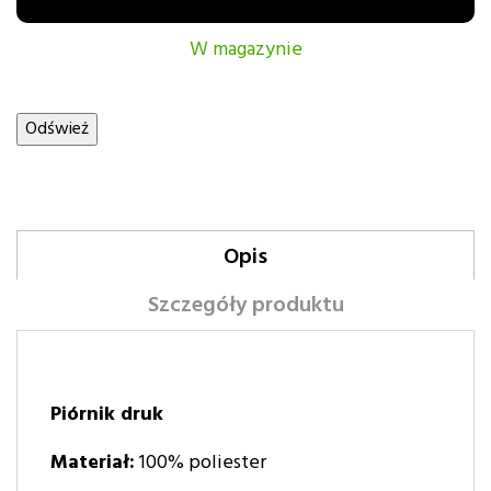
W magazynie
Opis
Szczegóły produktu
Piórnik druk
Materiał:
100% poliester