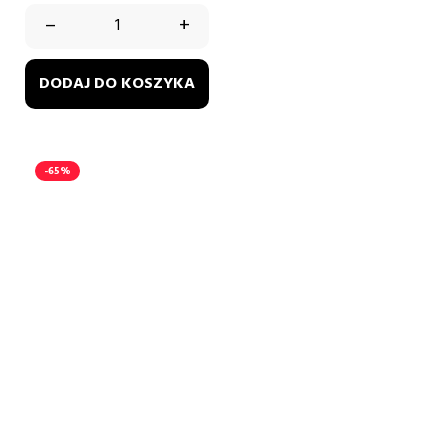
–
+
DODAJ DO KOSZYKA
-65%