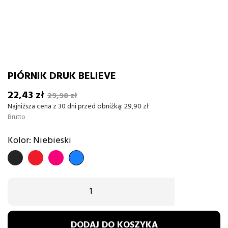
PIÓRNIK DRUK BELIEVE
22,43 zł
29,90 zł
Najniższa cena z 30 dni przed obniżką:
29,90 zł
Brutto
Kolor: Niebieski
CZARNY
CZERWONY
fuksja
Niebieski
DODAJ DO KOSZYKA