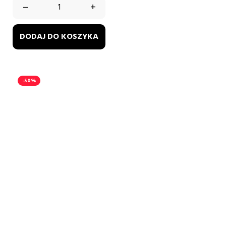
–
+
DODAJ DO KOSZYKA
-50%