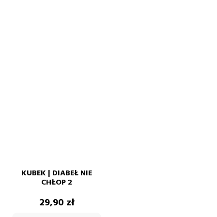
KUBEK | DIABEŁ NIE
CHŁOP 2
Cena
29,90 zł