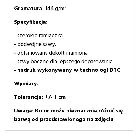
Gramatura:
144 g/m²
Specyfikacja:
- szerokie ramiączka,
- podwójne szwy,
- oblamowany dekolt i ramiona,
- szwy boczne dla lepszego dopasowania
-
nadruk wykonywany w technologi DTG
Wymiary:
Tolerancja: +/- 1 cm
Uwaga:
Kolor może nieznacznie różnić się
barwą od przedstawionego na zdjęciu