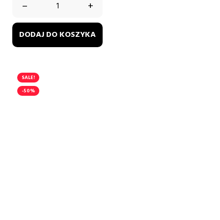
–
+
DODAJ DO KOSZYKA
SALE!
-50%