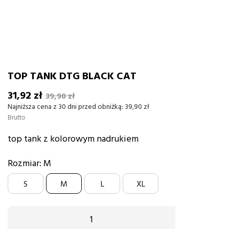
TOP TANK DTG BLACK CAT
31,92 zł
39,90 zł
Najniższa cena z 30 dni przed obniżką:
39,90 zł
Brutto
top tank z kolorowym nadrukiem
Rozmiar: M
S
M
L
XL