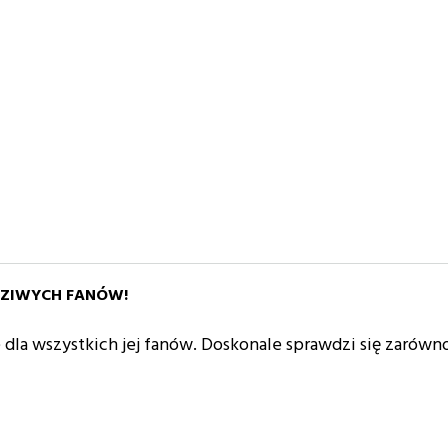
DZIWYCH FANÓW!
 dla wszystkich jej fanów. Doskonale sprawdzi się zarówno