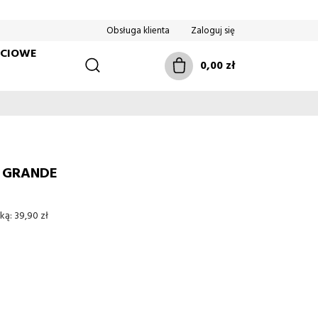
Obsługa klienta
Zaloguj się
ŚCIOWE
0,00 zł
A GRANDE
ką:
39,90 zł