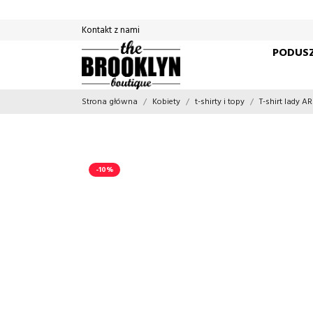
Kontakt z nami
PODUSZ
Strona główna
Kobiety
t-shirty i topy
T-shirt lady 
-10%