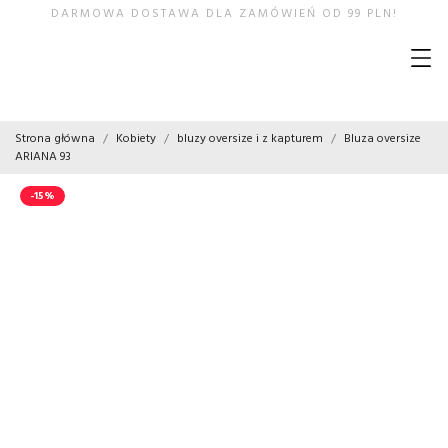
DARMOWA DOSTAWA DLA ZAMÓWIEŃ OD 99 PLN!
Strona główna
Kobiety
bluzy oversize i z kapturem
Bluza oversize
ARIANA 93
-15%