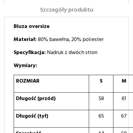
Szczegóły produktu
Bluza oversize
Materiał:
80% bawełna, 20% poliester
Specyfikacja:
Nadruk z dwóch stron
Wymiary:
ROZMIAR
S
M
Długość (przód)
58
61
Długość (tył)
65
67