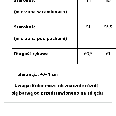
Szerokość
44
50
(mierzona w ramionach)
Szerokość
51
56,5
(mierzona pod pachami)
Długość rękawa
60,5
61
Tolerancja: +/- 1 cm
Uwaga:
Kolor może nieznacznie różnić
się barwą od przedstawionego na zdjęciu