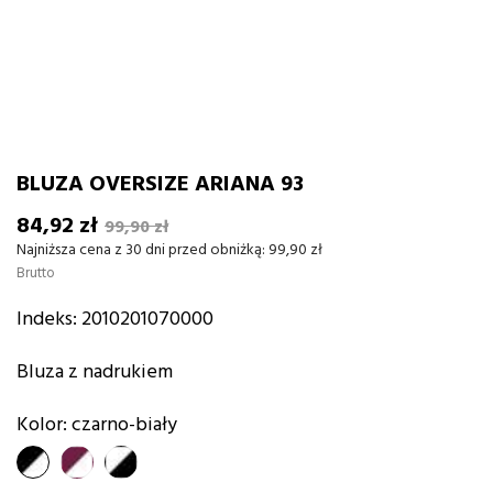
BLUZA OVERSIZE ARIANA 93
84,92 zł
99,90 zł
Najniższa cena z 30 dni przed obniżką:
99,90 zł
Brutto
Indeks:
2010201070000
Bluza z nadrukiem
Kolor: czarno-biały
czarno-
burgund-
biały-