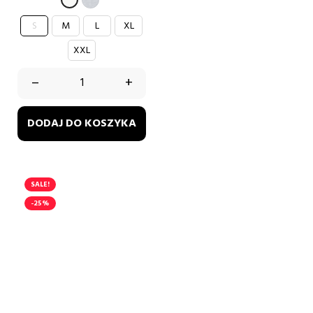
S
M
L
XL
XXL
–
+
DODAJ DO KOSZYKA
SALE!
-25%