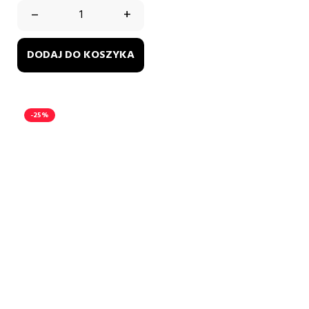
–
+
DODAJ DO KOSZYKA
-25%