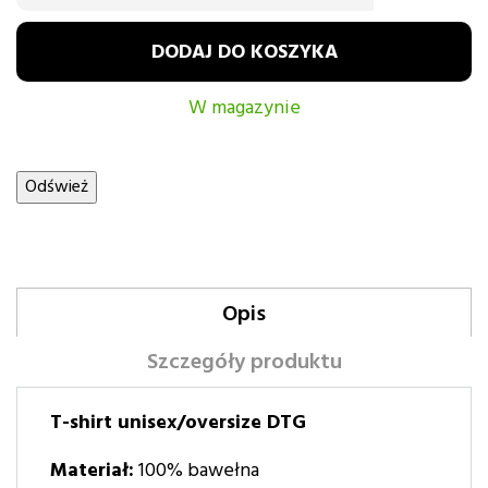
DODAJ DO KOSZYKA
W magazynie
Opis
Szczegóły produktu
T-shirt unisex/oversize DTG
Materiał:
100% bawełna