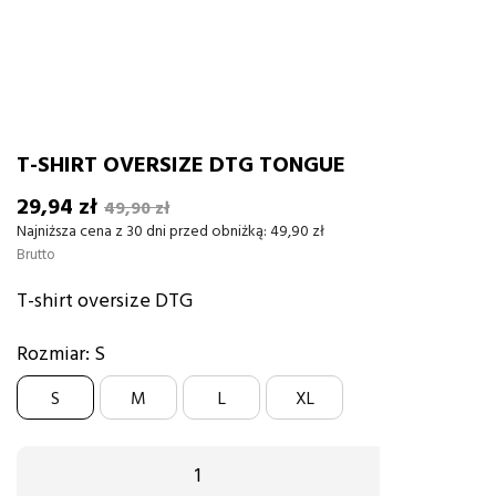
T-SHIRT OVERSIZE DTG TONGUE
29,94 zł
49,90 zł
Najniższa cena z 30 dni przed obniżką:
49,90 zł
Brutto
T-shirt oversize DTG
Rozmiar: S
S
M
L
XL