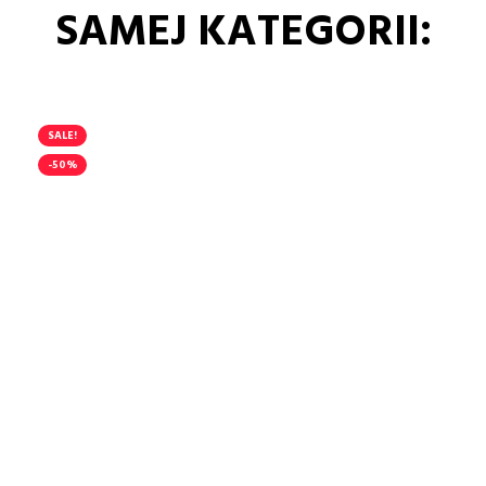
SAMEJ KATEGORII:
SALE!
-50%