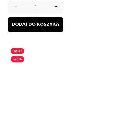
–
+
DODAJ DO KOSZYKA
SALE!
-50%