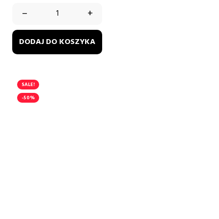
–
+
DODAJ DO KOSZYKA
SALE!
-50%