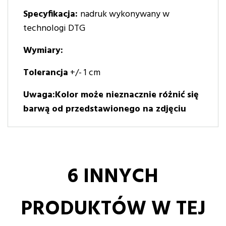
Specyfikacja:
nadruk wykonywany w
technologi DTG
Wymiary:
Tolerancja
+/- 1 cm
Uwaga:Kolor może nieznacznie różnić się
barwą od przedstawionego na zdjęciu
6 INNYCH
PRODUKTÓW W TEJ