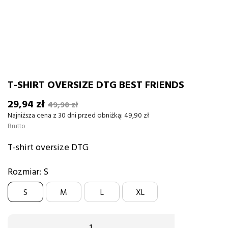
T-SHIRT OVERSIZE DTG BEST FRIENDS
29,94 zł
49,90 zł
Najniższa cena z 30 dni przed obniżką:
49,90 zł
Brutto
T-shirt oversize DTG
Rozmiar: S
S
M
L
XL