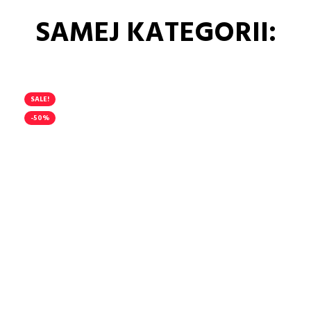
SAMEJ KATEGORII:
SALE!
-50%