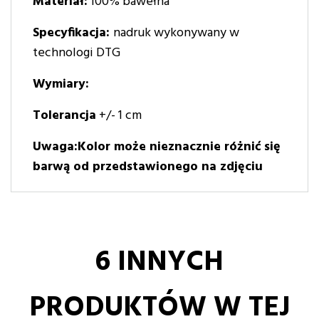
Materiał:
100% bawełna
Specyfikacja:
nadruk wykonywany w
technologi DTG
Wymiary:
Tolerancja
+/- 1 cm
Uwaga:Kolor może nieznacznie różnić się
barwą od przedstawionego na zdjęciu
6 INNYCH
PRODUKTÓW W TEJ