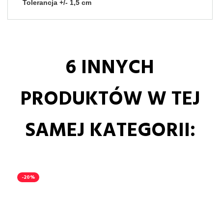
Tolerancja +/- 1,5 cm
6 INNYCH
PRODUKTÓW W TEJ
SAMEJ KATEGORII:
-20%