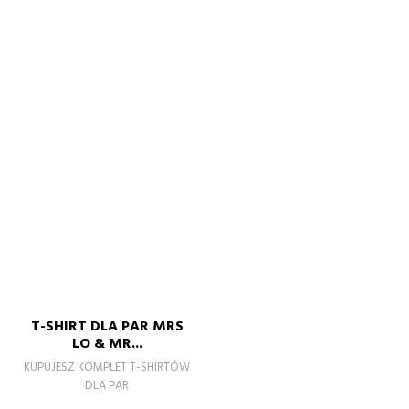
T-SHIRT DLA PAR MRS
LO & MR...
KUPUJESZ KOMPLET T-SHIRTÓW
DLA PAR