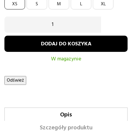
XS
S
M
L
XL
DODAJ DO KOSZYKA
W magazynie
Opis
Szczegóły produktu