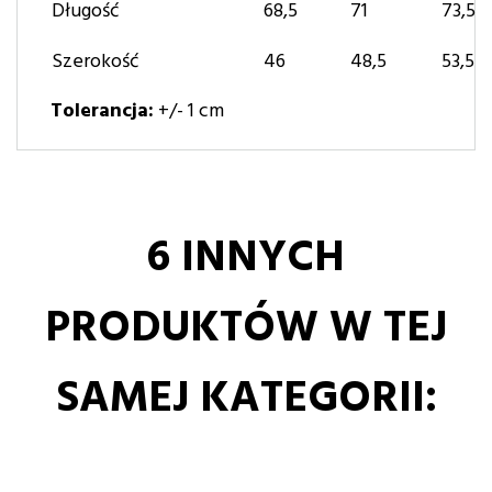
Długość
68,5
71
73,5
Szerokość
46
48,5
53,5
Tolerancja:
+/- 1 cm
6 INNYCH
PRODUKTÓW W TEJ
SAMEJ KATEGORII: