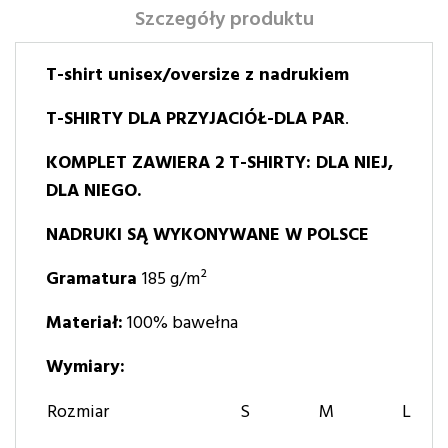
Szczegóły produktu
T-shirt unisex/oversize z nadrukiem
T-SHIRTY DLA PRZYJACIÓŁ-DLA PAR
.
KOMPLET ZAWIERA 2 T-SHIRTY: DLA NIEJ,
DLA NIEGO.
NADRUKI SĄ WYKONYWANE W POLSCE
Gramatura
185 g/m²
Materiał:
100% bawełna
Wymiary:
Rozmiar
S
M
L