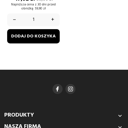
podstawowa
Najniższa cena z 30 dni przed
obniżką:
59,90 zł
–
+
DODAJ DO KOSZYKA
PRODUKTY

NASZA FIRMA
