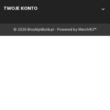
TWOJE KONTO

© 2026 BrooklynButik.pl - Powered by Merch4U™