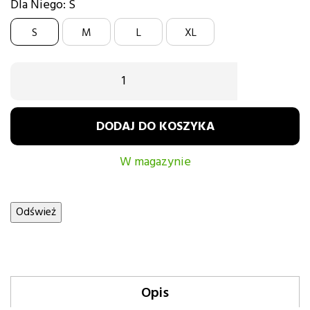
Dla Niego: S
S
M
L
XL
DODAJ DO KOSZYKA
W magazynie
Opis