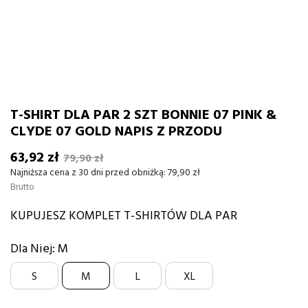
T-SHIRT DLA PAR 2 SZT BONNIE 07 PINK &
CLYDE 07 GOLD NAPIS Z PRZODU
63,92 zł
79,90 zł
Najniższa cena z 30 dni przed obniżką:
79,90 zł
Brutto
KUPUJESZ KOMPLET T-SHIRTÓW DLA PAR
Dla Niej: M
S
M
L
XL