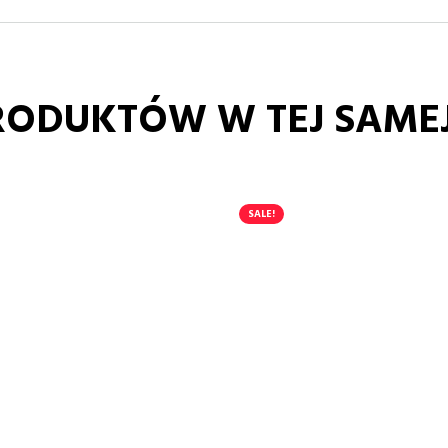
RODUKTÓW W TEJ SAMEJ
SALE!