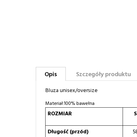
Opis
Szczegóły produktu
Bluza unisex/oversize
Materiał:100% bawełna
ROZMIAR
S
Długość (przód)
5