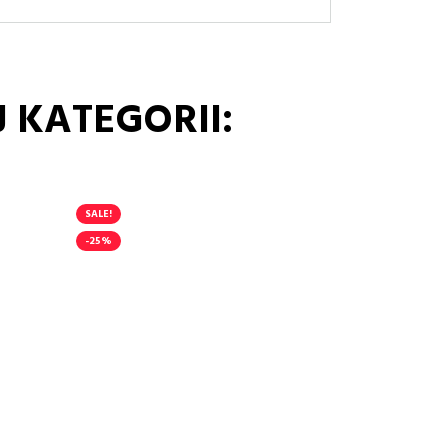
 KATEGORII:
SALE!
-25%