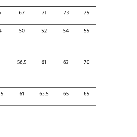
5
67
71
73
75
4
50
52
54
55
1
56,5
61
63
70
,5
61
63,5
65
65