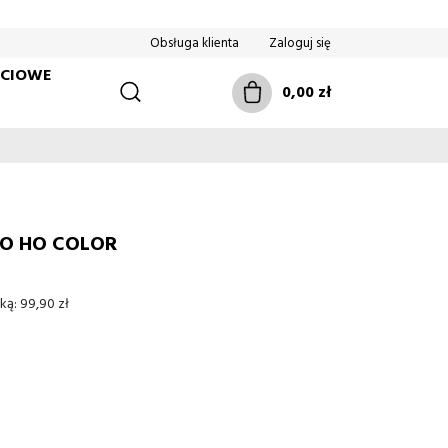
Obsługa klienta
Zaloguj się
ŚCIOWE
0,00 zł
HO HO COLOR
ką:
99,90 zł