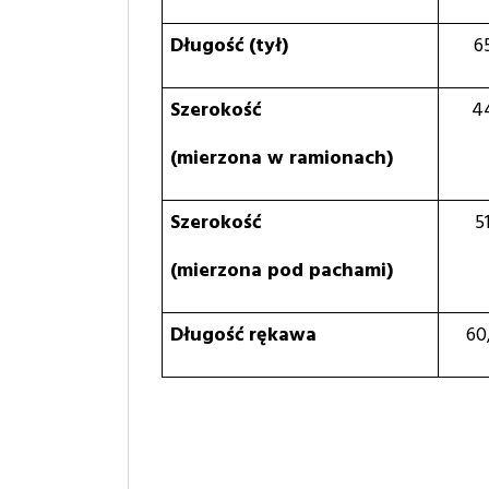
Długość (tył)
6
Szerokość
4
(mierzona w ramionach)
Szerokość
5
(mierzona pod pachami)
Długość rękawa
60