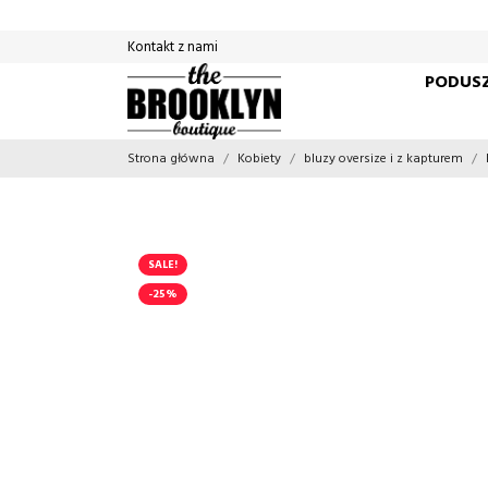
Kontakt z nami
PODUSZ
Strona główna
Kobiety
bluzy oversize i z kapturem
SALE!
-25%