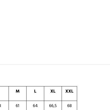
M
L
XL
XXL
8
61
64
66,5
68