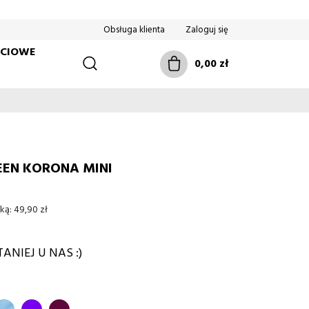
Obsługa klienta
Zaloguj się
ŚCIOWE
0,00 zł
EEN KORONA MINI
ką:
49,90 zł
ANIEJ U NAS :)