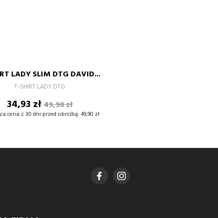
XS
S
M
L
XL
RT LADY SLIM DTG DAVID...
–
+
T-SHIRT LADY DTG
Cena
Cena
34,93 zł
49,90 zł
DODAJ DO KOSZYKA
podstawowa
za cena z 30 dni przed obniżką:
49,90 zł