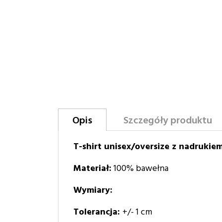
Opis
Szczegóły produktu
T-shirt unisex/oversize z nadrukie
Materiał:
100% bawełna
Wymiary:
Tolerancja:
+/- 1 cm