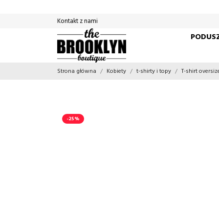
Kontakt z nami
PODUSZ
Strona główna
Kobiety
t-shirty i topy
T-shirt overs
-25%